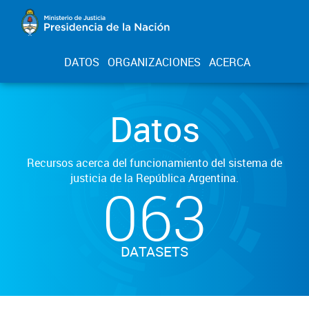
DATOS
ORGANIZACIONES
ACERCA
Datos
Recursos acerca del funcionamiento del sistema de
justicia de la República Argentina.
063
DATASETS