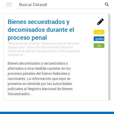
Bienes secuestrados y
decomisados durante el
csv
proceso penal
gráfico
Ministerio de Justicia. Subsecretaría de Asuntos
zip
Registrales. Dirección Nacional del Registro
Nacional de Bienes Secuestrados y Decomisados
durante el...
Bienes decomisados y secuestrados o
afectados a otra medida cautelar en los
procesos penales del fueros federales y
nacionales. La información que aquí se
presenta es remitida por las autoridades
judiciales al Registro Nacional de Bienes
Secuestrados...