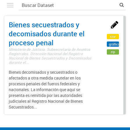
Bienes secuestrados y
decomisados durante el
csv
proceso penal
gráfico
Ministerio de Justicia. Subsecretaría de Asuntos
zip
Registrales. Dirección Nacional del Registro
Nacional de Bienes Secuestrados y Decomisados
durante el...
Bienes decomisados y secuestrados o
afectados a otra medida cautelar en los
procesos penales del fueros federales y
nacionales. La información que aquí se
presenta es remitida por las autoridades
judiciales al Registro Nacional de Bienes
Secuestrados...