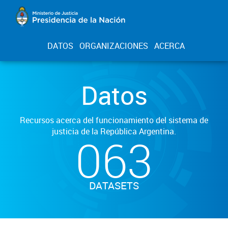
DATOS
ORGANIZACIONES
ACERCA
Datos
Recursos acerca del funcionamiento del sistema de
justicia de la República Argentina.
063
DATASETS