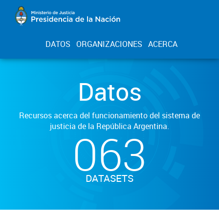
DATOS
ORGANIZACIONES
ACERCA
Datos
Recursos acerca del funcionamiento del sistema de
justicia de la República Argentina.
063
DATASETS