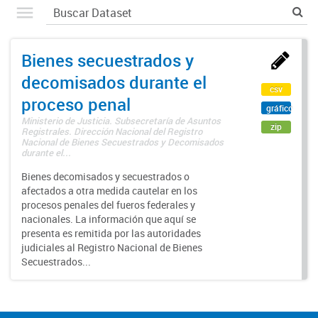
Bienes secuestrados y
decomisados durante el
csv
proceso penal
gráfico
Ministerio de Justicia. Subsecretaría de Asuntos
zip
Registrales. Dirección Nacional del Registro
Nacional de Bienes Secuestrados y Decomisados
durante el...
Bienes decomisados y secuestrados o
afectados a otra medida cautelar en los
procesos penales del fueros federales y
nacionales. La información que aquí se
presenta es remitida por las autoridades
judiciales al Registro Nacional de Bienes
Secuestrados...