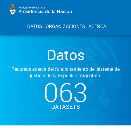
DATOS
ORGANIZACIONES
ACERCA
Datos
Recursos acerca del funcionamiento del sistema de
justicia de la República Argentina.
063
DATASETS