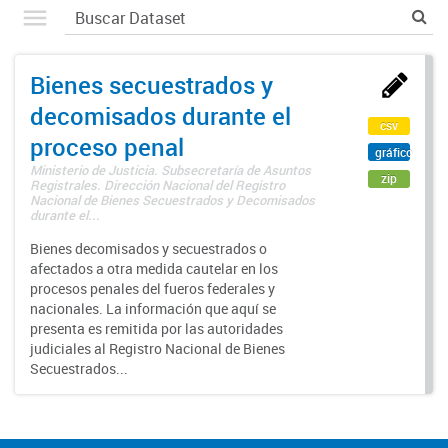
Bienes secuestrados y
decomisados durante el
csv
proceso penal
gráfico
Ministerio de Justicia. Subsecretaría de Asuntos
zip
Registrales. Dirección Nacional del Registro
Nacional de Bienes Secuestrados y Decomisados
durante el...
Bienes decomisados y secuestrados o
afectados a otra medida cautelar en los
procesos penales del fueros federales y
nacionales. La información que aquí se
presenta es remitida por las autoridades
judiciales al Registro Nacional de Bienes
Secuestrados...