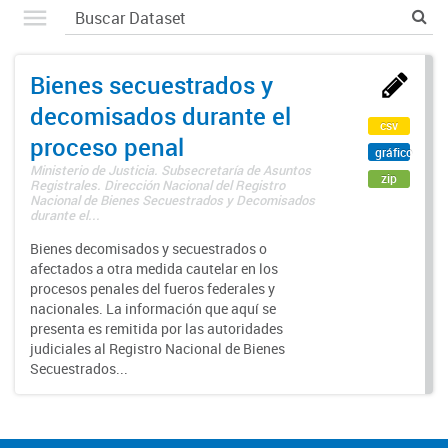
Bienes secuestrados y
decomisados durante el
csv
proceso penal
gráfico
Ministerio de Justicia. Subsecretaría de Asuntos
zip
Registrales. Dirección Nacional del Registro
Nacional de Bienes Secuestrados y Decomisados
durante el...
Bienes decomisados y secuestrados o
afectados a otra medida cautelar en los
procesos penales del fueros federales y
nacionales. La información que aquí se
presenta es remitida por las autoridades
judiciales al Registro Nacional de Bienes
Secuestrados...