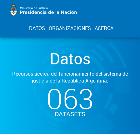
DATOS
ORGANIZACIONES
ACERCA
Datos
Recursos acerca del funcionamiento del sistema de
justicia de la República Argentina.
063
DATASETS