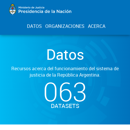
DATOS
ORGANIZACIONES
ACERCA
Datos
Recursos acerca del funcionamiento del sistema de
justicia de la República Argentina.
063
DATASETS