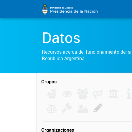
Datos
Recursos acerca del funcionamiento del sis
República Argentina.
Grupos
Organizaciones