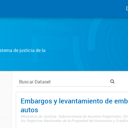
tema de justicia de la
Embargos y levantamiento de emb
autos
Ministerio de Justicia. Subsecretaría de Asuntos Registrales. Di
los Registros Nacionales de la Propiedad del Automotor y Créditos