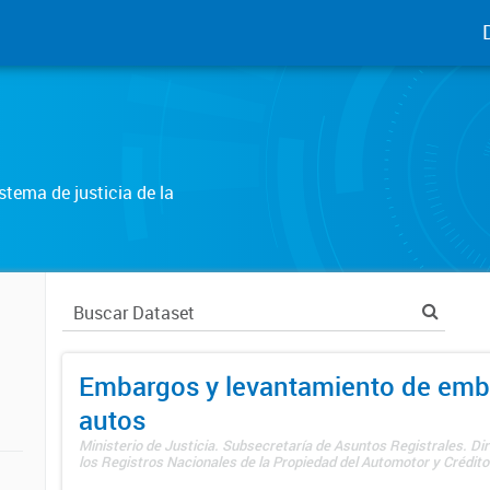
tema de justicia de la
Embargos y levantamiento de emb
autos
Ministerio de Justicia. Subsecretaría de Asuntos Registrales. Di
los Registros Nacionales de la Propiedad del Automotor y Créditos