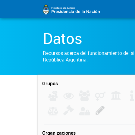
Datos
Recursos acerca del funcionamiento del sis
República Argentina.
Grupos
Organizaciones