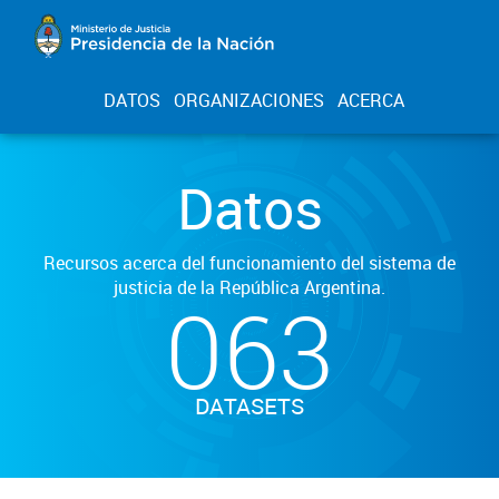
DATOS
ORGANIZACIONES
ACERCA
Datos
Recursos acerca del funcionamiento del sistema de
justicia de la República Argentina.
063
DATASETS