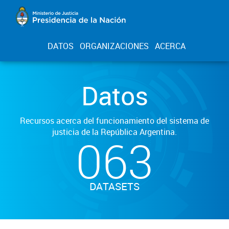
DATOS
ORGANIZACIONES
ACERCA
Datos
Recursos acerca del funcionamiento del sistema de
justicia de la República Argentina.
063
DATASETS