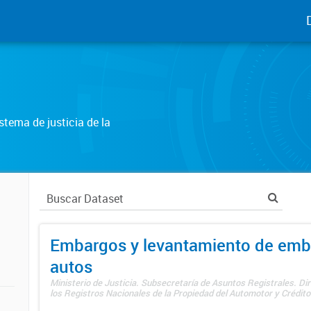
tema de justicia de la
Embargos y levantamiento de emb
autos
Ministerio de Justicia. Subsecretaría de Asuntos Registrales. Di
los Registros Nacionales de la Propiedad del Automotor y Créditos