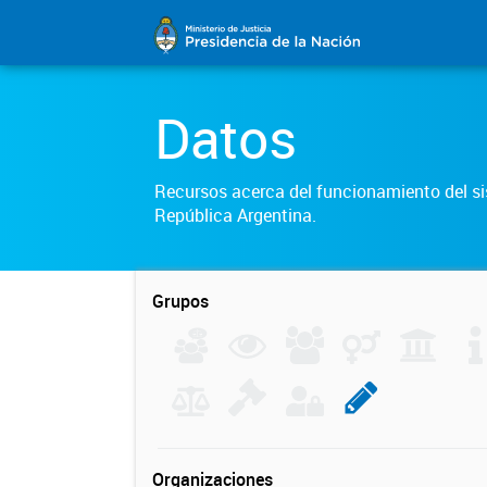
Datos
Recursos acerca del funcionamiento del sis
República Argentina.
Grupos
Organizaciones