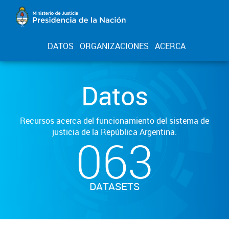
DATOS
ORGANIZACIONES
ACERCA
Datos
Recursos acerca del funcionamiento del sistema de
justicia de la República Argentina.
063
DATASETS