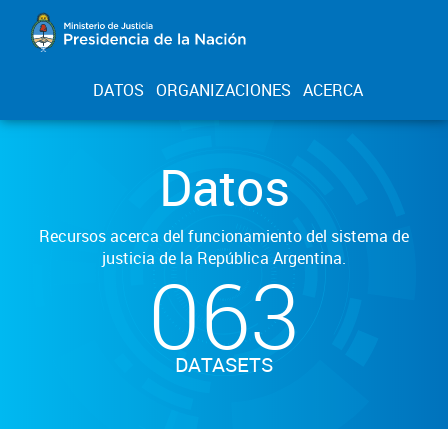
DATOS
ORGANIZACIONES
ACERCA
Datos
Recursos acerca del funcionamiento del sistema de
justicia de la República Argentina.
063
DATASETS