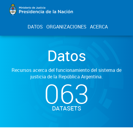
DATOS
ORGANIZACIONES
ACERCA
Datos
Recursos acerca del funcionamiento del sistema de
justicia de la República Argentina.
063
DATASETS