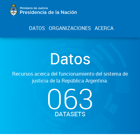
DATOS
ORGANIZACIONES
ACERCA
Datos
Recursos acerca del funcionamiento del sistema de
justicia de la República Argentina.
063
DATASETS