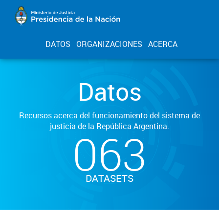
DATOS
ORGANIZACIONES
ACERCA
Datos
Recursos acerca del funcionamiento del sistema de
justicia de la República Argentina.
063
DATASETS