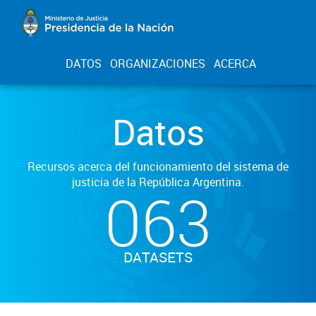
DATOS
ORGANIZACIONES
ACERCA
Datos
Recursos acerca del funcionamiento del sistema de
justicia de la República Argentina.
063
DATASETS