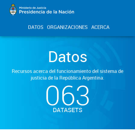
DATOS
ORGANIZACIONES
ACERCA
Datos
Recursos acerca del funcionamiento del sistema de
justicia de la República Argentina.
063
DATASETS