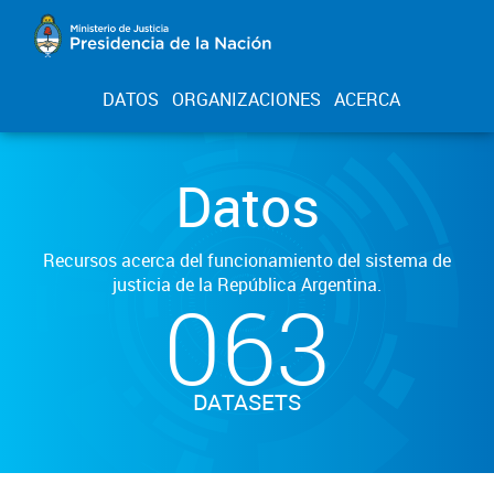
DATOS
ORGANIZACIONES
ACERCA
Datos
Recursos acerca del funcionamiento del sistema de
justicia de la República Argentina.
063
DATASETS