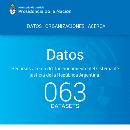
DATOS
ORGANIZACIONES
ACERCA
Datos
Recursos acerca del funcionamiento del sistema de
justicia de la República Argentina.
063
DATASETS