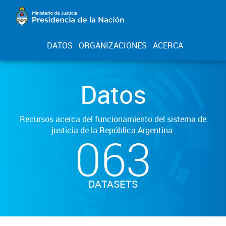
DATOS
ORGANIZACIONES
ACERCA
Datos
Recursos acerca del funcionamiento del sistema de
justicia de la República Argentina.
063
DATASETS