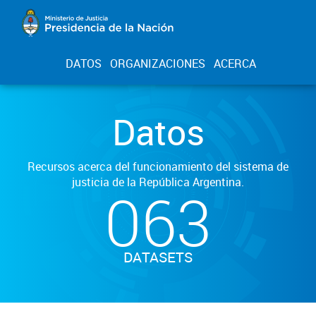
DATOS
ORGANIZACIONES
ACERCA
Datos
Recursos acerca del funcionamiento del sistema de
justicia de la República Argentina.
063
DATASETS