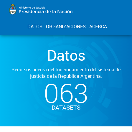
DATOS
ORGANIZACIONES
ACERCA
Datos
Recursos acerca del funcionamiento del sistema de
justicia de la República Argentina.
063
DATASETS