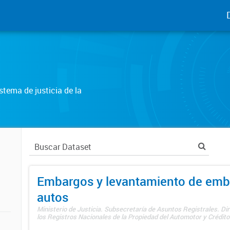
tema de justicia de la
Embargos y levantamiento de emb
autos
Ministerio de Justicia. Subsecretaría de Asuntos Registrales. Di
los Registros Nacionales de la Propiedad del Automotor y Créditos