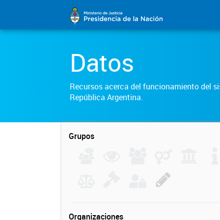
Datos
Recursos acerca del funcionamiento del sis
República Argentina.
Grupos
Organizaciones