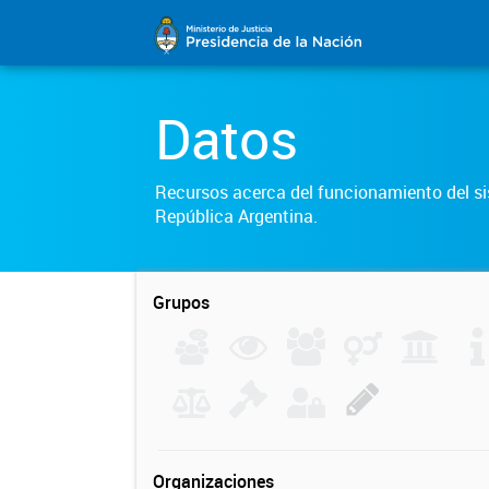
Datos
Recursos acerca del funcionamiento del sis
República Argentina.
Grupos
Organizaciones