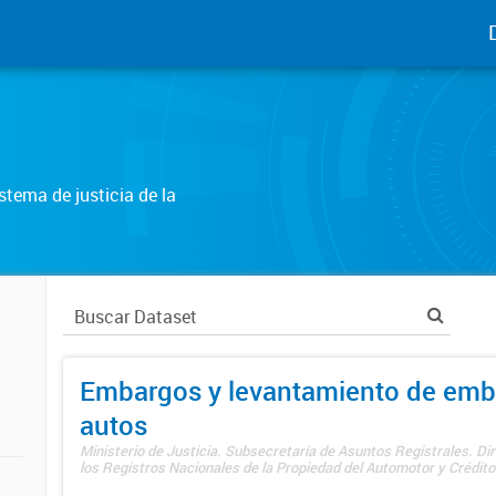
tema de justicia de la
Embargos y levantamiento de emb
autos
Ministerio de Justicia. Subsecretaría de Asuntos Registrales. Di
los Registros Nacionales de la Propiedad del Automotor y Créditos