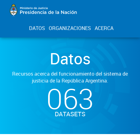
DATOS
ORGANIZACIONES
ACERCA
Datos
Recursos acerca del funcionamiento del sistema de
justicia de la República Argentina.
063
DATASETS