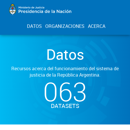
DATOS
ORGANIZACIONES
ACERCA
Datos
Recursos acerca del funcionamiento del sistema de
justicia de la República Argentina.
063
DATASETS