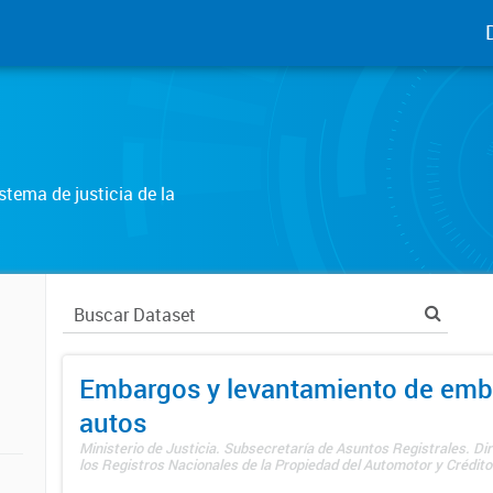
tema de justicia de la
Embargos y levantamiento de emb
autos
Ministerio de Justicia. Subsecretaría de Asuntos Registrales. Di
los Registros Nacionales de la Propiedad del Automotor y Créditos