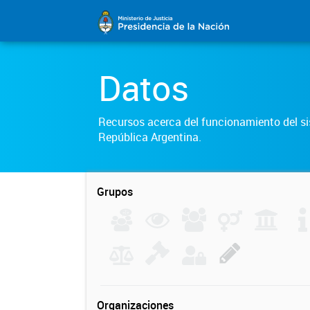
Datos
Recursos acerca del funcionamiento del sis
República Argentina.
Grupos
Organizaciones