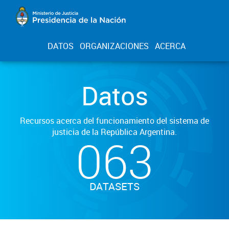
DATOS
ORGANIZACIONES
ACERCA
Datos
Recursos acerca del funcionamiento del sistema de
justicia de la República Argentina.
063
DATASETS