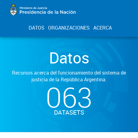
DATOS
ORGANIZACIONES
ACERCA
Datos
Recursos acerca del funcionamiento del sistema de
justicia de la República Argentina.
063
DATASETS