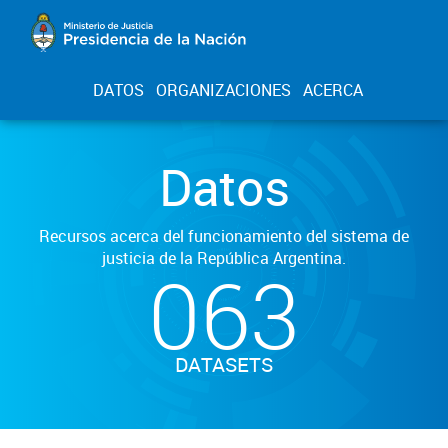
DATOS
ORGANIZACIONES
ACERCA
Datos
Recursos acerca del funcionamiento del sistema de
justicia de la República Argentina.
063
DATASETS