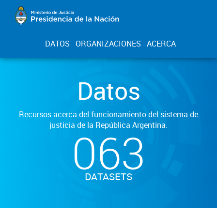
DATOS
ORGANIZACIONES
ACERCA
Datos
Recursos acerca del funcionamiento del sistema de
justicia de la República Argentina.
063
DATASETS