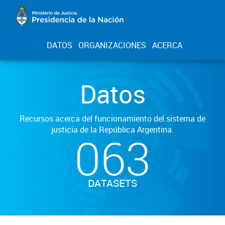
DATOS
ORGANIZACIONES
ACERCA
Datos
Recursos acerca del funcionamiento del sistema de
justicia de la República Argentina.
063
DATASETS