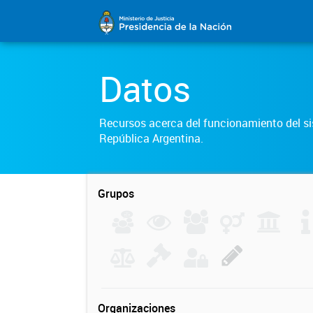
Datos
Recursos acerca del funcionamiento del sis
República Argentina.
Grupos
Organizaciones