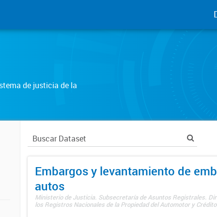
tema de justicia de la
Embargos y levantamiento de emb
autos
Ministerio de Justicia. Subsecretaría de Asuntos Registrales. Di
los Registros Nacionales de la Propiedad del Automotor y Créditos