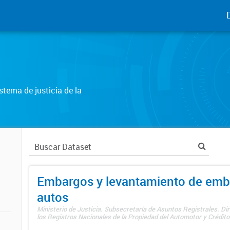
tema de justicia de la
Embargos y levantamiento de emb
autos
Ministerio de Justicia. Subsecretaría de Asuntos Registrales. Di
los Registros Nacionales de la Propiedad del Automotor y Créditos