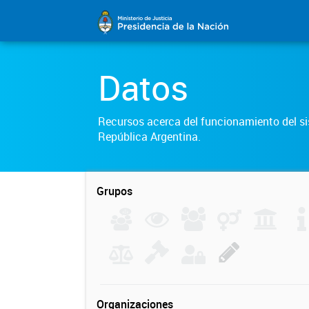
Datos
Recursos acerca del funcionamiento del sis
República Argentina.
Grupos
Organizaciones