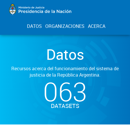
DATOS
ORGANIZACIONES
ACERCA
Datos
Recursos acerca del funcionamiento del sistema de
justicia de la República Argentina.
063
DATASETS