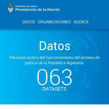
DATOS
ORGANIZACIONES
ACERCA
Datos
Recursos acerca del funcionamiento del sistema de
justicia de la República Argentina.
063
DATASETS