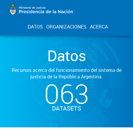
DATOS
ORGANIZACIONES
ACERCA
Datos
Recursos acerca del funcionamiento del sistema de
justicia de la República Argentina.
063
DATASETS