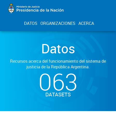
DATOS
ORGANIZACIONES
ACERCA
Datos
Recursos acerca del funcionamiento del sistema de
justicia de la República Argentina.
063
DATASETS