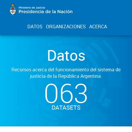
DATOS
ORGANIZACIONES
ACERCA
Datos
Recursos acerca del funcionamiento del sistema de
justicia de la República Argentina.
063
DATASETS