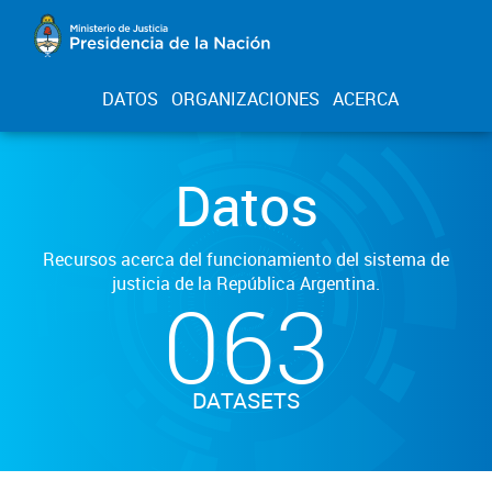
DATOS
ORGANIZACIONES
ACERCA
Datos
Recursos acerca del funcionamiento del sistema de
justicia de la República Argentina.
063
DATASETS