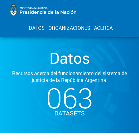
DATOS
ORGANIZACIONES
ACERCA
Datos
Recursos acerca del funcionamiento del sistema de
justicia de la República Argentina.
063
DATASETS