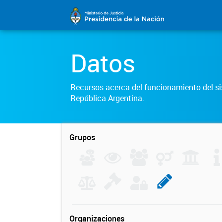
Datos
Recursos acerca del funcionamiento del sis
República Argentina.
Grupos
Organizaciones