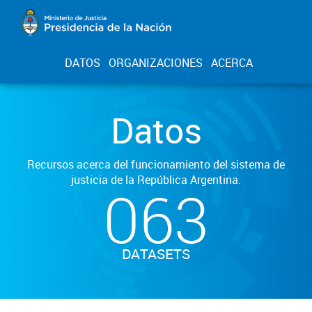
DATOS
ORGANIZACIONES
ACERCA
Datos
Recursos acerca del funcionamiento del sistema de
justicia de la República Argentina.
063
DATASETS