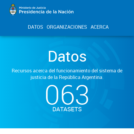
DATOS
ORGANIZACIONES
ACERCA
Datos
Recursos acerca del funcionamiento del sistema de
justicia de la República Argentina.
063
DATASETS