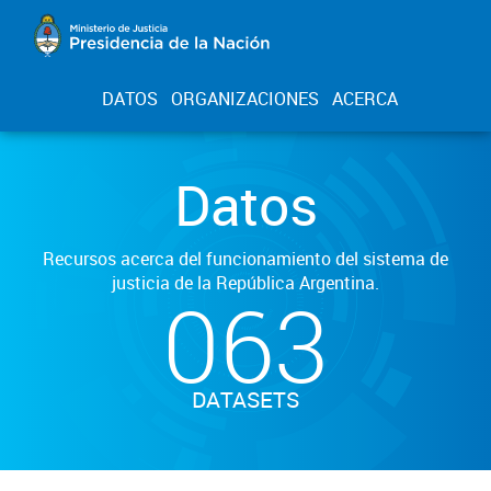
DATOS
ORGANIZACIONES
ACERCA
Datos
Recursos acerca del funcionamiento del sistema de
justicia de la República Argentina.
063
DATASETS