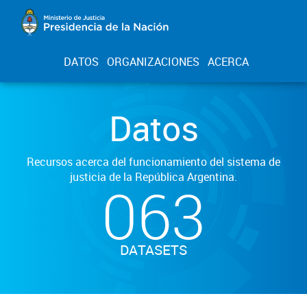
DATOS
ORGANIZACIONES
ACERCA
Datos
Recursos acerca del funcionamiento del sistema de
justicia de la República Argentina.
063
DATASETS