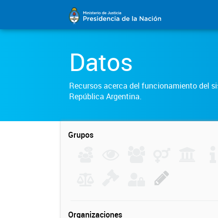
Datos
Recursos acerca del funcionamiento del sis
República Argentina.
Grupos
Organizaciones