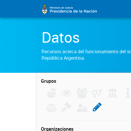
Datos
Recursos acerca del funcionamiento del sis
República Argentina.
Grupos
Organizaciones