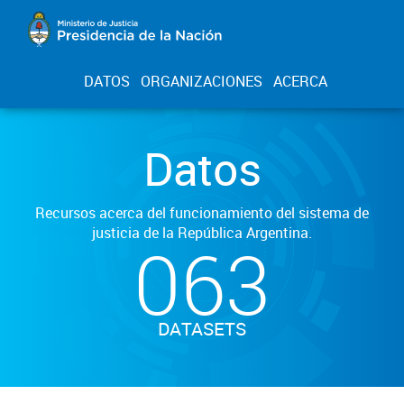
DATOS
ORGANIZACIONES
ACERCA
Datos
Recursos acerca del funcionamiento del sistema de
justicia de la República Argentina.
063
DATASETS